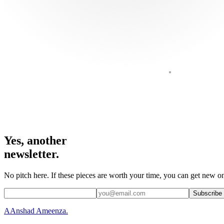
Yes, another
newsletter.
No pitch here. If these pieces are worth your time, you can get new on
Subscribe
A
Anshad Ameenza
.