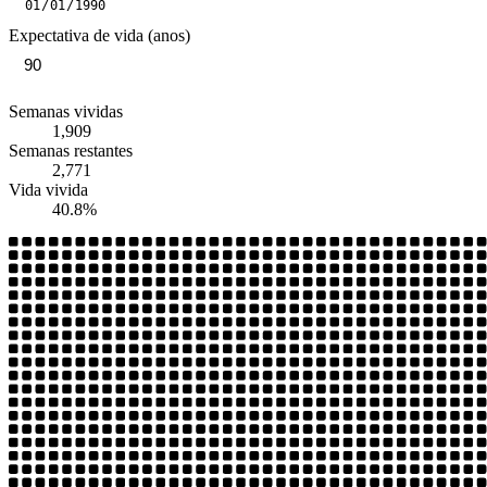
Expectativa de vida (anos)
Semanas vividas
1,909
Semanas restantes
2,771
Vida vivida
40.8%