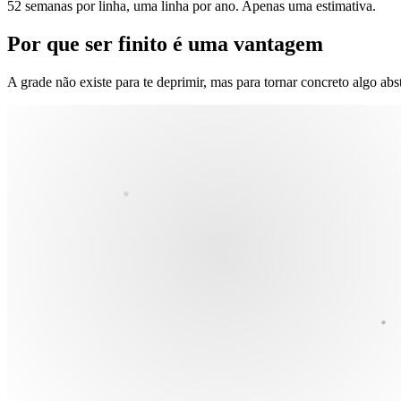
52 semanas por linha, uma linha por ano. Apenas uma estimativa.
Por que ser finito é uma vantagem
A grade não existe para te deprimir, mas para tornar concreto algo abs